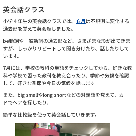
英会話クラス
小学４年生の英会話クラスでは、
６月
は不規則に変化する
過去形を覚えて英会話しました。
be動詞や一般動詞の過去形など、さまざまな形が出てきま
すが、しっかりリピートして聞き分けたり、話したりして
います。
7月には、学校の教科の単語をチェックしてから、好きな教
科や学校で習った教科を教え合ったり、季節や気候を確認
して、好きな季節や今日の気候を話します。
また、big smallやlong shortなどの対義語を覚えて、カー
ドでペアを探したり、
簡単な比較級を使って英会話していきます。