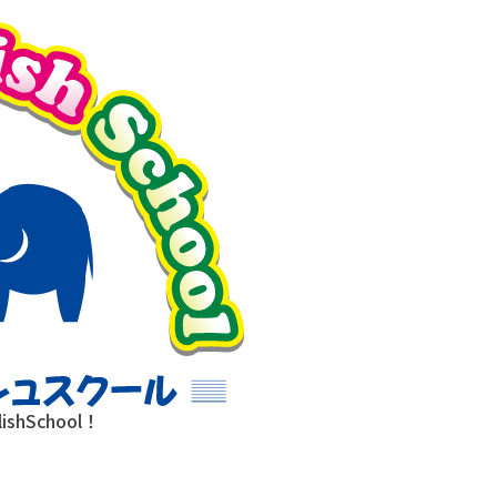
hSchool！