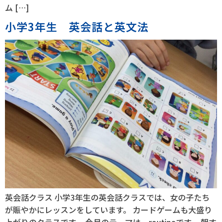
ム […]
小学3年生 英会話と英文法
英会話クラス 小学3年生の英会話クラスでは、女の子たち
が賑やかにレッスンをしています。 カードゲームも大盛り