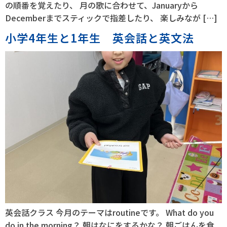
の順番を覚えたり、 月の歌に合わせて、Januaryから
Decemberまでスティックで指差したり、 楽しみなが […]
小学4年生と1年生 英会話と英文法
英会話クラス 今月のテーマはroutineです。 What do you
do in the morning？ 朝はなにをするかな？ 朝ごはんを食