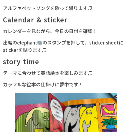
アルファベットソングを歌って踊ります♫
Calendar & sticker
カレンダーを見ながら、今日の日付を確認！
出席のelephant
のスタンプを押して、sticker sheetに
stickerを貼ります♫
story time
テーマに合わせて英語絵本を楽しみます♫
カラフルな絵本の仕掛けに夢中です！